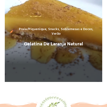
Praia/Piquenique
,
Snacks
,
Sobremesas e Doces
,
Verão
Gelatina De Laranja Natural