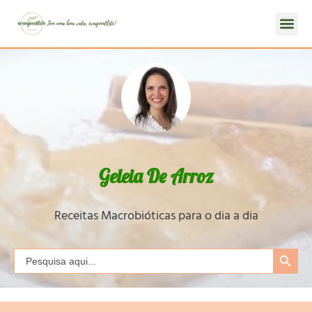
Geleia De Arroz
Receitas Macrobióticas para o dia a dia
Search Button
Search
for: