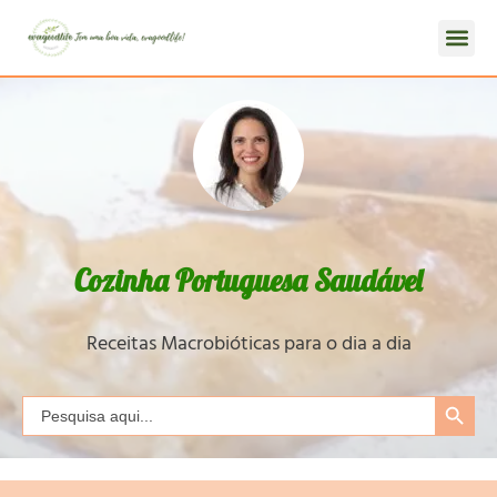
Cozinha Portuguesa Saudável
Receitas Macrobióticas para o dia a dia
Search Button
Search
for: