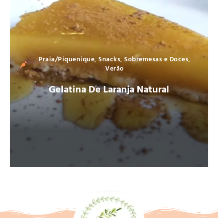
Praia/Piquenique
,
Snacks
,
Sobremesas e Doces
,
Verão
Gelatina De Laranja Natural