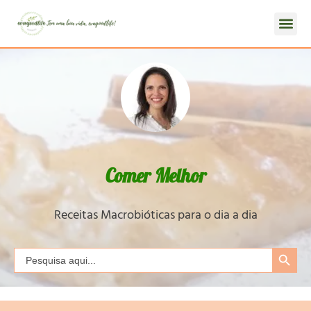
Comer Melhor
Receitas Macrobióticas para o dia a dia
Search Button
Search
for: