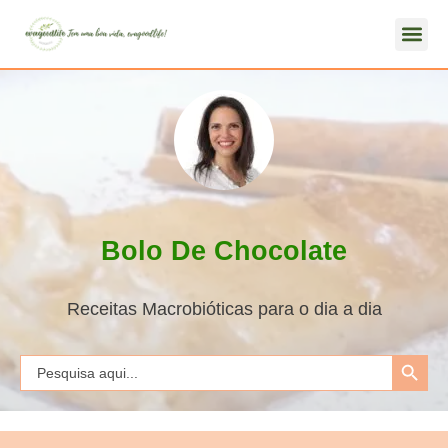
Bolo De Chocolate
Receitas Macrobióticas para o dia a dia
Search Button
Search
for: