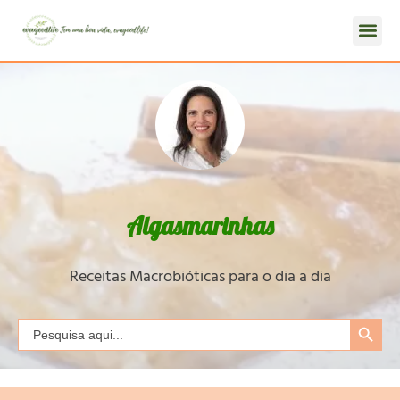
Algasmarinhas
Receitas Macrobióticas para o dia a dia
Search Button
Search
for: