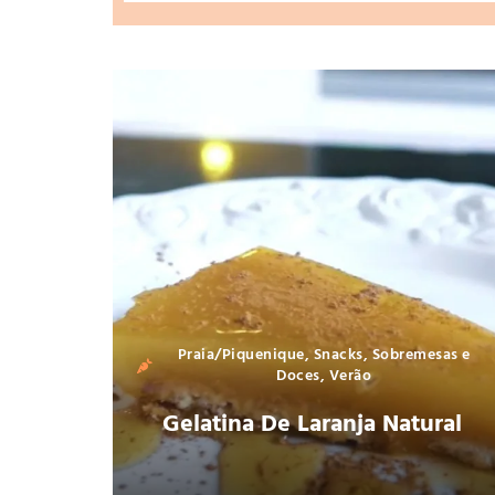
Praia/Piquenique
,
Snacks
,
Sobremesas e
Doces
,
Verão
Gelatina De Laranja Natural