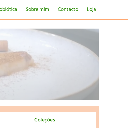
obiótica
Sobre mim
Contacto
Loja
tton
Coleções