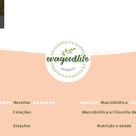
Receitas
Macrobiótica
Coleções
Macrobiótica e Filosofia d
Estações
Nutrição e Saúde