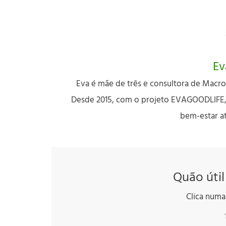
Ev
Eva é mãe de três e consultora de Macro
Desde 2015, com o projeto EVAGOODLIFE, d
bem-estar a
Quão útil
Clica numa 