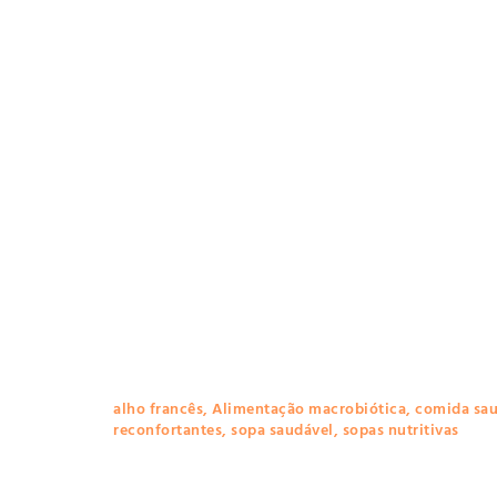
alho francês
,
Alimentação macrobiótica
,
comida sau
reconfortantes
,
sopa saudável
,
sopas nutritivas