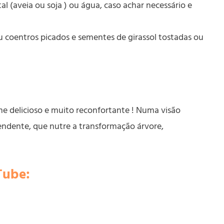
l (aveia ou soja ) ou água, caso achar necessário e
ou coentros picados e sementes de girassol tostadas ou
 delicioso e muito reconfortante ! Numa visão
endente, que nutre a transformação árvore,
Tube: