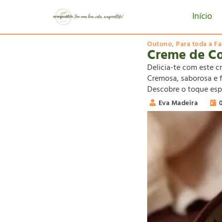
Início
Outono
,
Para toda a Fa
Creme de Co
Delicia-te com este c
Cremosa, saborosa e 
Descobre o toque espe
Eva Madeira