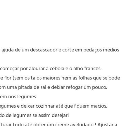
a ajuda de um descascador e corte em pedaços médios
começar por alourar a cebola e o alho francês.
ve flor (sem os talos maiores nem as folhas que se pode
om uma pitada de sal e deixar refogar um pouco.
 bem nos legumes.
legumes e deixar cozinhar até que fiquem macios.
do de legumes se assim desejar!
iturar tudo até obter um creme aveludado ! Ajustar a