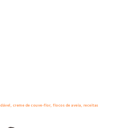
dável
,
creme de couve-flor
,
flocos de aveia
,
receitas