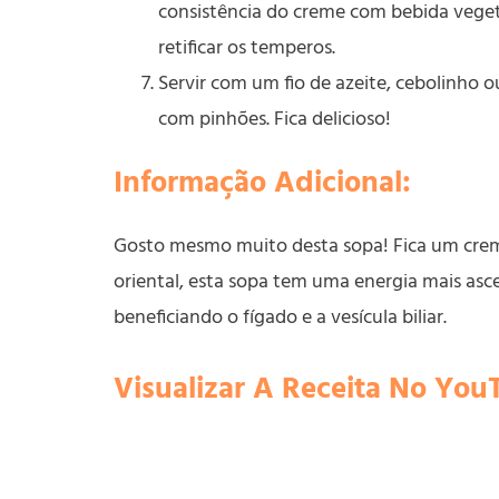
consistência do creme com bebida vegeta
retificar os temperos.
Servir com um fio de azeite, cebolinho 
com pinhões. Fica delicioso!
Informação Adicional:
Gosto mesmo muito desta sopa! Fica um creme
oriental, esta sopa tem uma energia mais asc
beneficiando o fígado e a vesícula biliar.
Visualizar A Receita No You