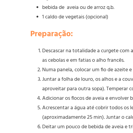
bebida de aveia ou de arroz q.b.
1 caldo de vegetais (opcional)
Preparação:
Descascar na totalidade a curgete com 
as cebolas e em fatias o alho francês.
Numa panela, colocar um fio de azeite e 
Juntar a folha de louro, os alhos e a cou
aproveitar para outra sopa). Temperar c
Adicionar os flocos de aveia e envolver
Acrescentar a água até cobrir todos os 
(aproximadamente 25 min). Juntar o cal
Deitar um pouco de bebida de aveia e tr