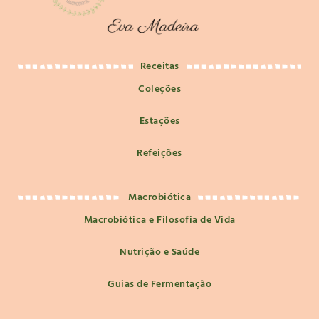
Receitas
Coleções
Estações
Refeições
Macrobiótica
Macrobiótica e Filosofia de Vida
Nutrição e Saúde
Guias de Fermentação