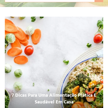
7 Dicas Para Uma Alimentação Prática E
Saudável Em Casa