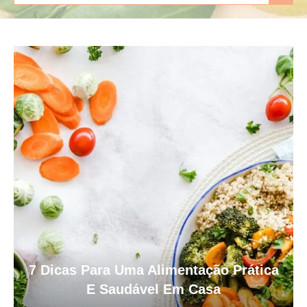
7 Dicas Para Uma Alimentação Prática
E Saudável Em Casa