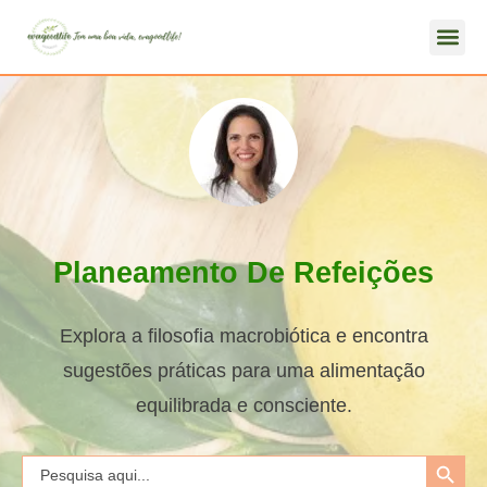
Planeamento De Refeições
Explora a filosofia macrobiótica e encontra
sugestões práticas para uma alimentação
equilibrada e consciente.
Search Button
Search
for: