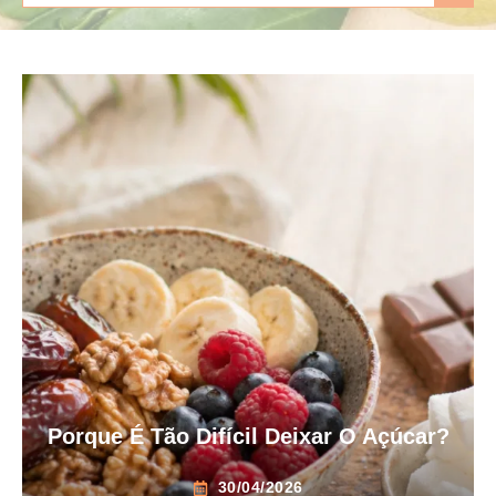
Porque É Tão Difícil Deixar O Açúcar?
30/04/2026