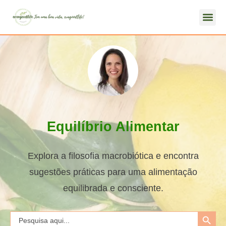
Equilíbrio Alimentar
Explora a filosofia macrobiótica e encontra
sugestões práticas para uma alimentação
equilibrada e consciente.
Search Button
Search
for: