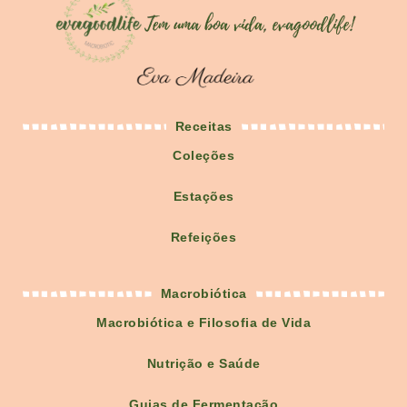
Receitas
Coleções
Estações
Refeições
Macrobiótica
Macrobiótica e Filosofia de Vida
Nutrição e Saúde
Guias de Fermentação