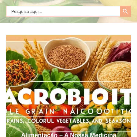
Search Button
Search
for:
Alimentação – A Nossa Medicina