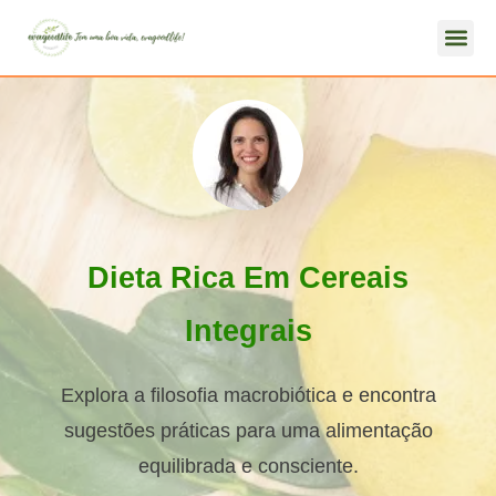
Dieta Rica Em Cereais
Integrais
Explora a filosofia macrobiótica e encontra
sugestões práticas para uma alimentação
equilibrada e consciente.