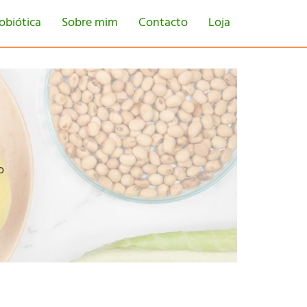
obiótica
Sobre mim
Contacto
Loja
o
tton