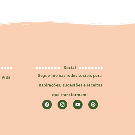
Social
Segue-me nas redes sociais para
e Vida
inspirações, sugestões e receitas
que transformam!
o