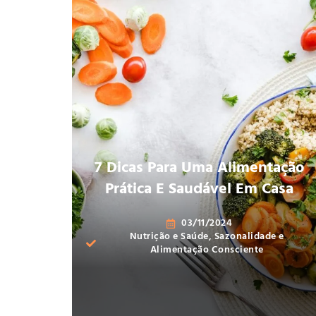
7 Dicas Para Uma Alimentação
Prática E Saudável Em Casa
03/11/2024
Nutrição e Saúde
,
Sazonalidade e
Alimentação Consciente