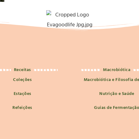
Receitas
Macrobiótica
Coleções
Macrobiótica e Filosofia d
Estações
Nutrição e Saúde
Refeições
Guias de Fermentaçã