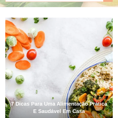
7 Dicas Para Uma Alimentação Prática
E Saudável Em Casa