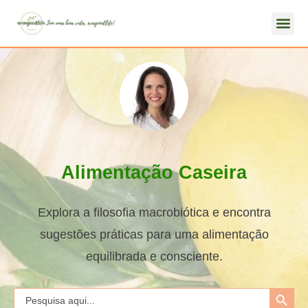
Alimentação Caseira
Explora a filosofia macrobiótica e encontra
sugestões práticas para uma alimentação
equilibrada e consciente.
Search Button
Search
for: