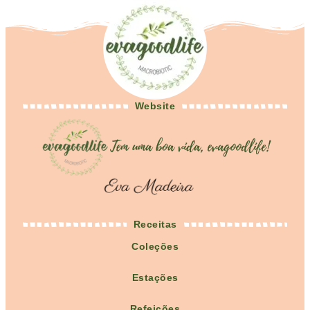
Website
Receitas
Coleções
Estações
Refeições