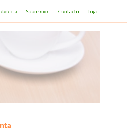
obiótica
Sobre mim
Contacto
Loja
onta