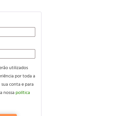
erão utilizados
riência por toda a
 à sua conta e para
na nossa
política