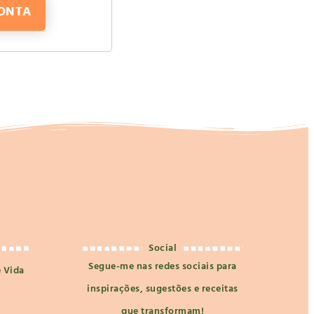
CONTA
Social
Segue-me nas redes sociais para
e Vida
inspirações, sugestões e receitas
que transformam!