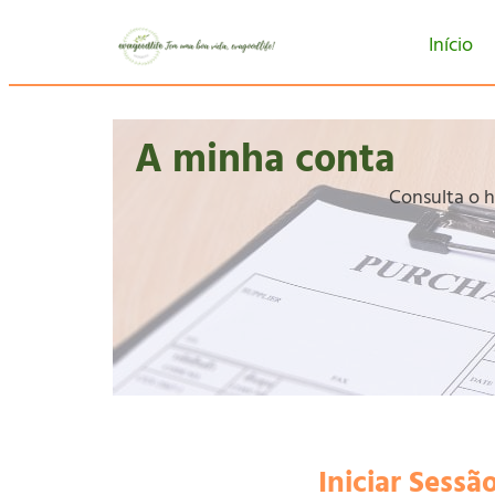
Início
A minha conta
Consulta o h
Iniciar Sessã