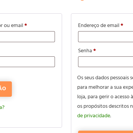
or ou email
*
Endereço de email
*
Senha
*
Os seus dados pessoais s
para melhorar a sua expe
SÃO
loja, para gerir o acesso
os propósitos descritos 
a?
de privacidade
.