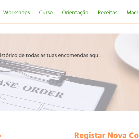
Workshops
Curso
Orientação
Receitas
Macr
istórico de todas as tuas encomendas aqui.
o
Registar Nova C