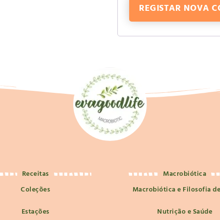
REGISTAR NOVA 
Receitas
Macrobiótica
Coleções
Macrobiótica e Filosofia d
Estações
Nutrição e Saúde