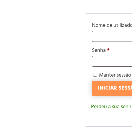
Nome de utilizad
Senha
*
Manter sessão
INICIAR SES
Perdeu a sua senh