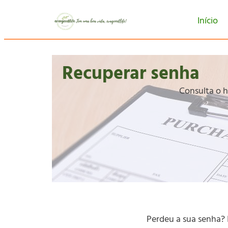
Início
Recuperar senha
Consulta o h
Perdeu a sua senha? 