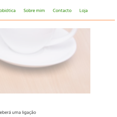
obiótica
Sobre mim
Contacto
Loja
ceberá uma ligação