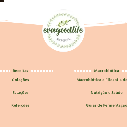
Receitas
Macrobiótica
Coleções
Macrobiótica e Filosofia d
Estações
Nutrição e Saúde
Refeições
Guias de Fermentaçã