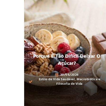
Porque É Tão Difícil Deixar O
Açúcar?
30/04/2026
Estilo de Vida Saudável
,
Macrobiótica e
Filosofia de Vida