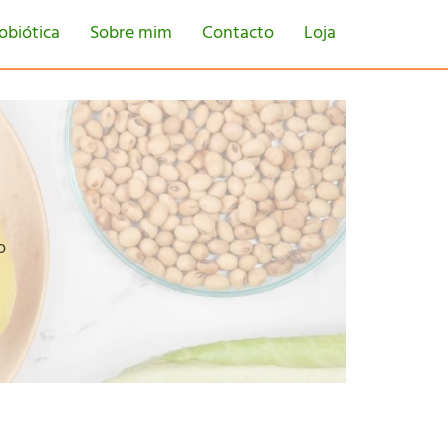
obiótica
Sobre mim
Contacto
Loja
o
tton