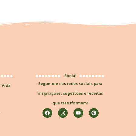
Social
Segue-me nas redes sociais para
e Vida
inspirações, sugestões e receitas
que transformam!
o