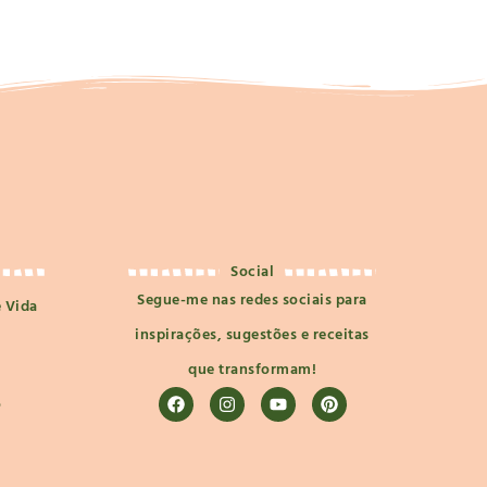
Social
Segue-me nas redes sociais para
e Vida
inspirações, sugestões e receitas
que transformam!
o