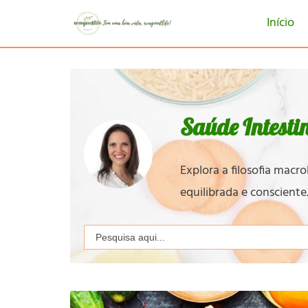
Início
Saúde Intesti
Explora a filosofia macr
equilibrada e consciente
Search
for: