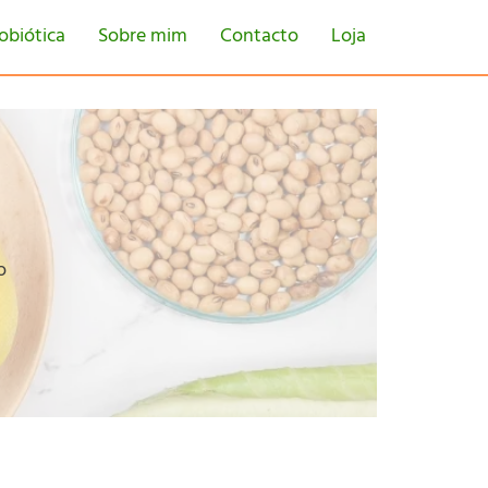
obiótica
Sobre mim
Contacto
Loja
o
tton