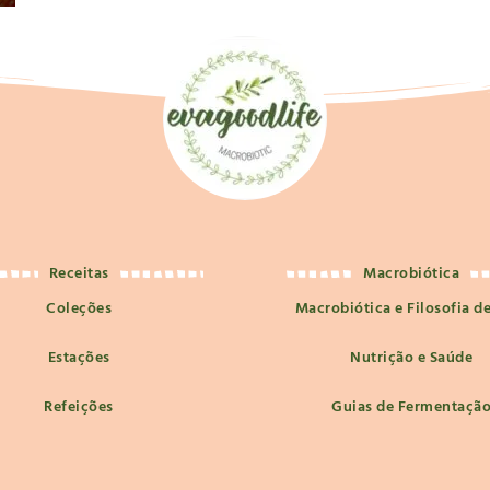
Receitas
Macrobiótica
Coleções
Macrobiótica e Filosofia d
Estações
Nutrição e Saúde
Refeições
Guias de Fermentaçã