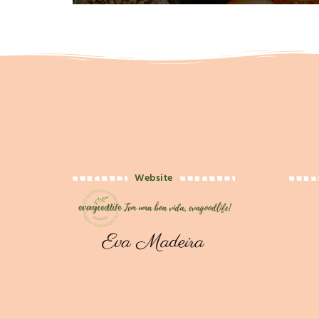
Website