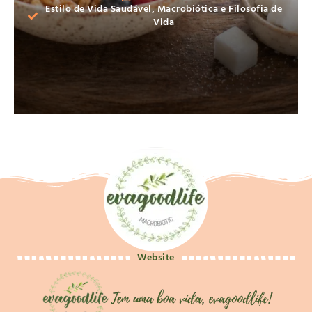
Estilo de Vida Saudável
,
Macrobiótica e Filosofia de
Vida
Website