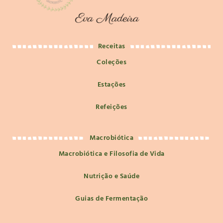
Receitas
Coleções
Estações
Refeições
Macrobiótica
Macrobiótica e Filosofia de Vida
Nutrição e Saúde
Guias de Fermentação