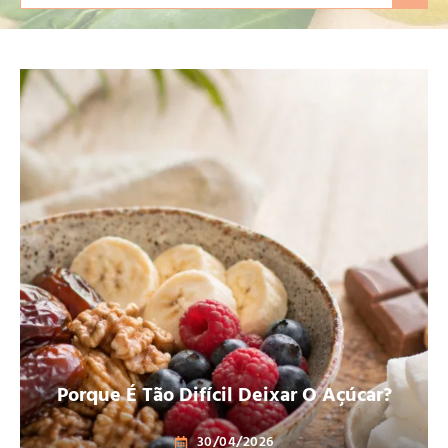
Porque É Tão Difícil Deixar O Açúcar?
30/04/2026