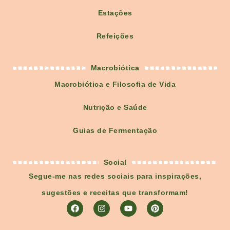
Estações
Refeições
Macrobiótica
Macrobiótica e Filosofia de Vida
Nutrição e Saúde
Guias de Fermentação
Social
Segue-me nas redes sociais para inspirações,
sugestões e receitas que transformam!