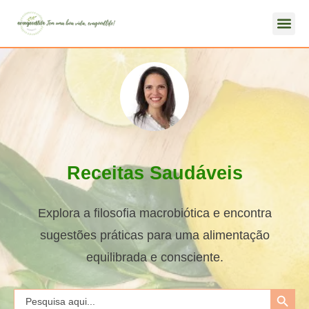
Receitas Saudáveis
Explora a filosofia macrobiótica e encontra
sugestões práticas para uma alimentação
equilibrada e consciente.
Search Button
Search
for: