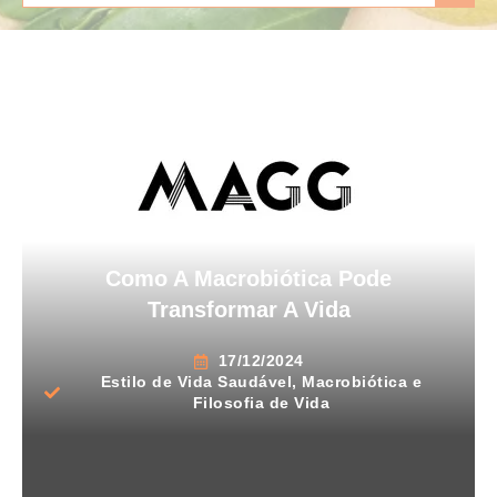
Como A Macrobiótica Pode
Transformar A Vida
17/12/2024
Estilo de Vida Saudável
,
Macrobiótica e
Filosofia de Vida