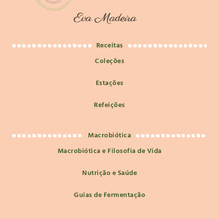
Receitas
Coleções
Estações
Refeições
Macrobiótica
Macrobiótica e Filosofia de Vida
Nutrição e Saúde
Guias de Fermentação