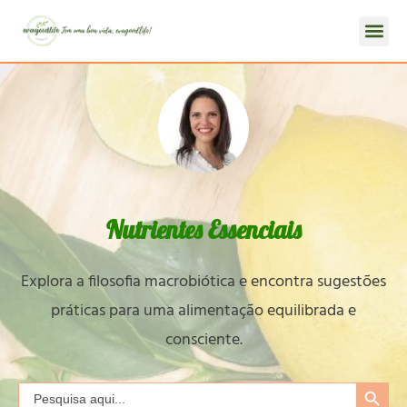
Nutrientes Essenciais
Explora a filosofia macrobiótica e encontra sugestões
práticas para uma alimentação equilibrada e
consciente.
Search Button
Search
for: