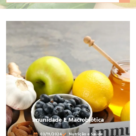
Imunidade E Macrobiótica
03/11/2024
Nutrição e Saúde