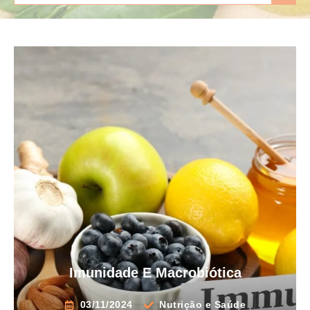
Imunidade E Macrobiótica
03/11/2024
Nutrição e Saúde