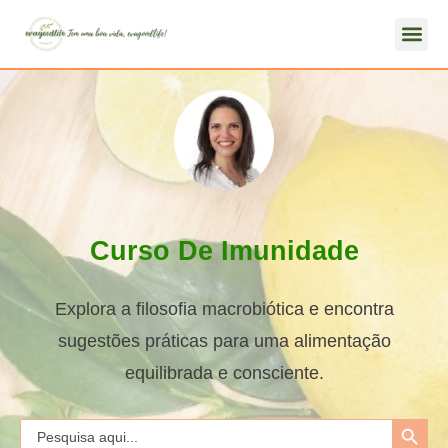
Curso De Imunidade
Explora a filosofia macrobiótica e encontra
sugestões práticas para uma alimentação
equilibrada e consciente.
Search Button
Search
for: