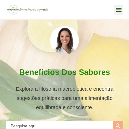
Benefícios Dos Sabores
Explora a filosofia macrobiótica e encontra
sugestões práticas para uma alimentação
equilibrada e consciente.
Search Button
Search
for: