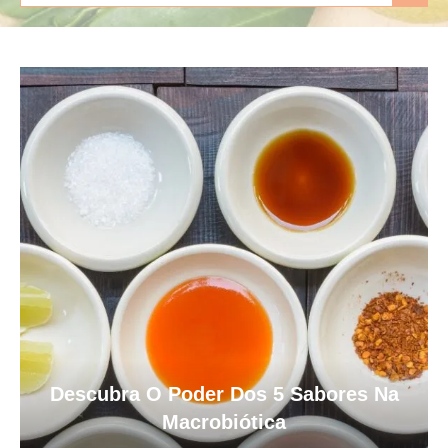
Descubra O Poder Dos 5 Sabores Na
Macrobiótica