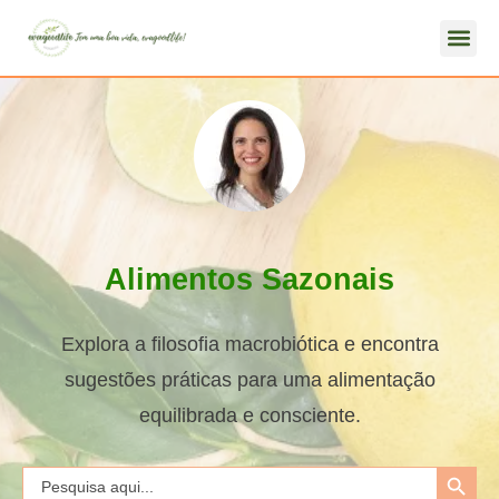
Alimentos Sazonais
Explora a filosofia macrobiótica e encontra
sugestões práticas para uma alimentação
equilibrada e consciente.
Search Button
Search
for: