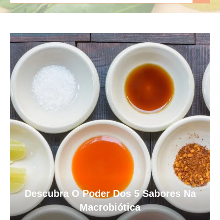
Descubra O Poder Dos 5 Sabores Na
Macrobiótica