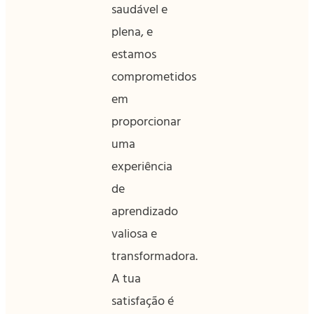
saudável e
plena, e
estamos
comprometidos
em
proporcionar
uma
experiência
de
aprendizado
valiosa e
transformadora.
A tua
satisfação é