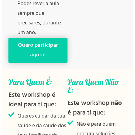
Podes rever a aula
sempre que
precisares, durante
um ano.
Quero participar
agora!
Para Quem É:
Para Quem Não
É:
Este workshop é
Este workshop
não
ideal para ti que:
é
para ti que:
Queres cuidar da tua
Não é para quem
saúde e da saúde dos
procura soluções