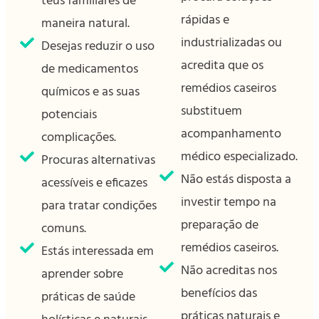
teus familiares de
rápidas e
maneira natural.
industrializadas ou
Desejas reduzir o uso
acredita que os
de medicamentos
remédios caseiros
químicos e as suas
substituem
potenciais
acompanhamento
complicações.
médico especializado.
Procuras alternativas
Não estás disposta a
acessíveis e eficazes
investir tempo na
para tratar condições
preparação de
comuns.
remédios caseiros.
Estás interessada em
Não acreditas nos
aprender sobre
benefícios das
práticas de saúde
práticas naturais e