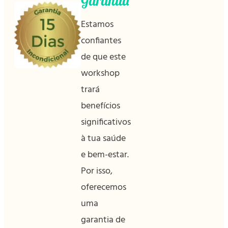
Garantia
Estamos
confiantes
de que este
workshop
trará
benefícios
significativos
à tua saúde
e bem-estar.
Por isso,
oferecemos
uma
garantia de