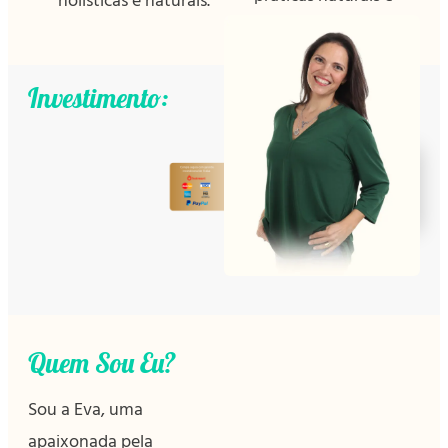
holísticas e naturais.
holísticas.
Investimento:
Inscrever
agora!
Quem Sou Eu?
Sou a Eva, uma
apaixonada pela